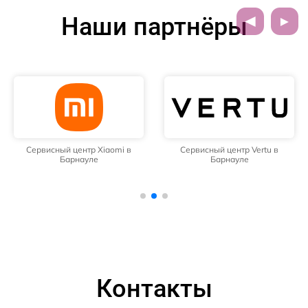
Наши партнёры
Сервисный центр Xiaomi в
Сервисный центр Vertu в
Барнауле
Барнауле
Контакты