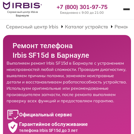
+7 (800) 301-97-75
Сервисный центр Irbis
в
Ежедневно с 9:00 до 21:00
Барнауле
Сервисный центр Irbis
Каталог устройств
Ремонт 
Ремонт телефона
Irbis SF15d в Барнауле
Выполняем ремонт Irbis SF15d в Барнауле с устранением
неисправностей любой сложности. Проводим диагностику,
выявляем причины поломки, заменяем неисправные
детали и восстанавливаем работоспособность устройства.
Используем оригинальные или рекомендованные
производителем запчасти, после ремонта выполняем
проверку всех функций и предоставляем гарантию.
Официальный сервис
Гарантийное обслуживание
телефона Irbis SF15d до 3 лет