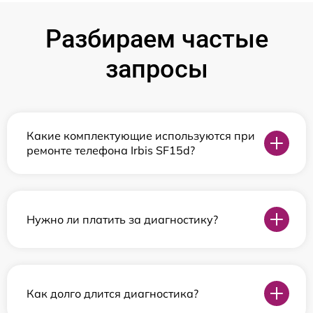
Разбираем частые
запросы
Какие комплектующие используются при
ремонте телефона Irbis SF15d?
Нужно ли платить за диагностику?
Как долго длится диагностика?