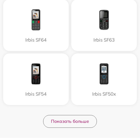
Irbis SF64
Irbis SF63
Irbis SF54
Irbis SF50x
Показать больше