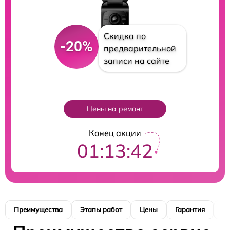
Скидка по
-20%
предварительной
записи на сайте
Цены на ремонт
Конец акции
01:13:41
Преимущества
Этапы работ
Цены
Гарантия
М