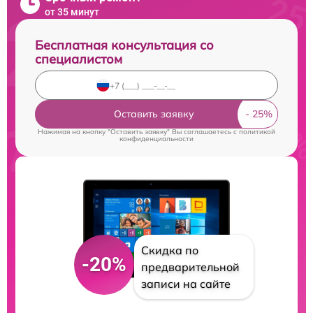
от 35 минут
Бесплатная консультация со
специалистом
Оставить заявку
Нажимая на кнопку "Оставить заявку" Вы соглашаетесь c
политикой
конфиденциальности
Скидка по
-20%
предварительной
записи на сайте