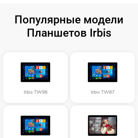
Популярные модели
Планшетов Irbis
Irbis TW98
Irbis TW87