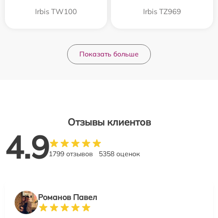
Irbis TW100
Irbis TZ969
Показать больше
Отзывы клиентов
4.9
1799 отзывов
5358 оценок
Романов Павел