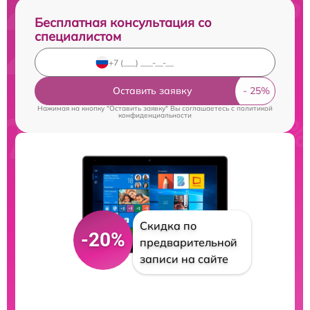
Бесплатная консультация со
специалистом
Оставить заявку
Нажимая на кнопку "Оставить заявку" Вы соглашаетесь c
политикой
конфиденциальности
Скидка по
-20%
предварительной
записи на сайте