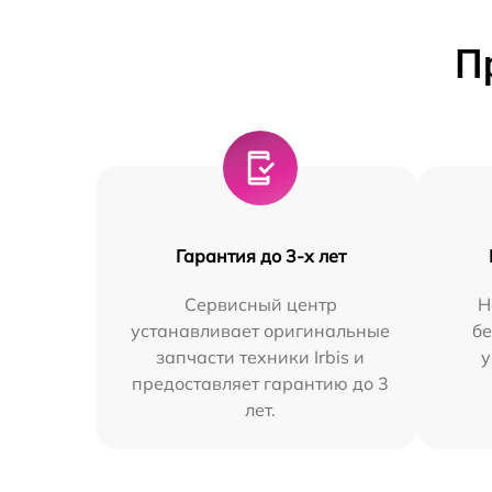
П
Гарантия до 3-х лет
Сервисный центр
Н
устанавливает оригинальные
бе
запчасти техники Irbis и
у
предоставляет гарантию до 3
лет.