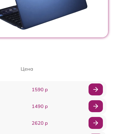
Цена
1590 р
1490 р
2620 р