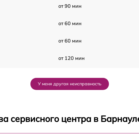
от 90 мин
от 60 мин
от 60 мин
от 120 мин
от 60 мин
У меня другая неисправность
от 50 мин
от 60 мин
ва сервисного центра в Барнаул
от 50 мин