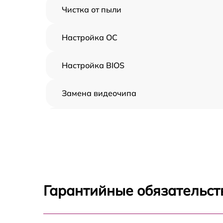
Чистка от пыли
Настройка ОС
Настройка BIOS
Замена видеочипа
Ремонт разъема питания
Замена видеокарты
Ремонт цепей питания
Гарантийные обязательст
Замена жесткого диска