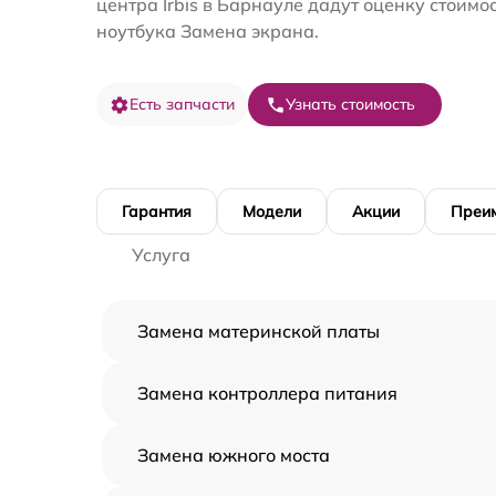
центра Irbis в Барнауле дадут оценку стоимо
ноутбука Замена экрана.
Есть запчасти
Узнать стоимость
Гарантия
Модели
Акции
Преи
Услуга
Замена материнской платы
Замена контроллера питания
Замена южного моста