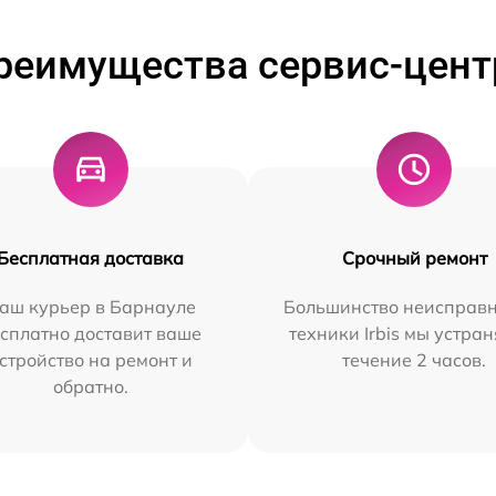
реимущества сервис-цент
Бесплатная доставка
Срочный ремонт
аш курьер в Барнауле
Большинство неисправн
сплатно доставит ваше
техники Irbis мы устран
стройство на ремонт и
течение 2 часов.
обратно.