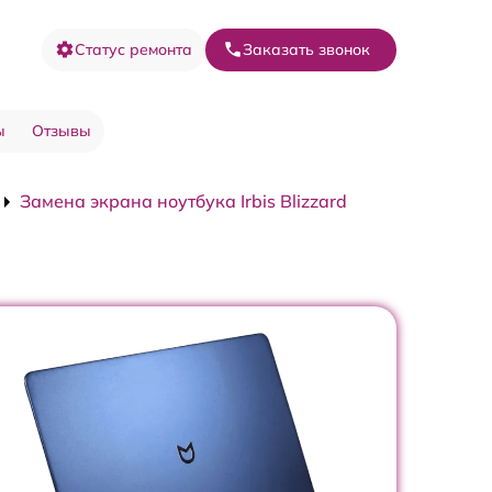
Статус ремонта
Заказать звонок
ы
Отзывы
Замена экрана ноутбука Irbis Blizzard