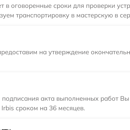
 в оговоренные сроки для проверки устрой
уем транспортировку в мастерскую в серв
предоставим на утверждение окончательны
и подписания акта выполненных работ В
Irbis сроком на 36 месяцев.