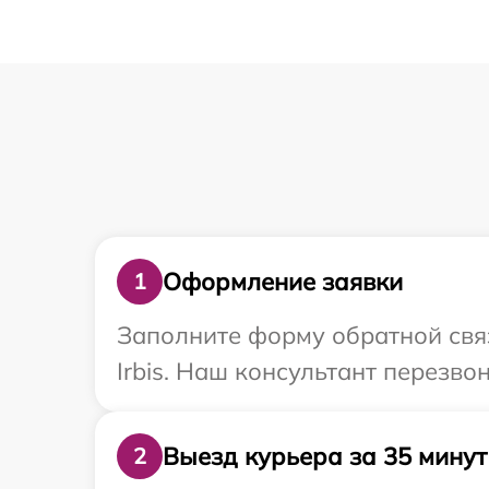
Оформление заявки
1
Заполните форму обратной связ
Irbis. Наш консультант перезво
Выезд курьера за 35 минут
2