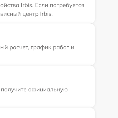
ства Irbis. Если потребуется
исный центр Irbis.
й расчет, график работ и
ы получите официальную