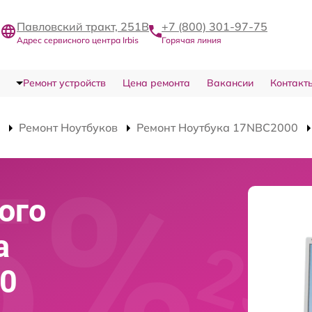
Павловский тракт, 251В
+7 (800) 301-97-75
Адрес сервисного центра Irbis
Горячая линия
Ремонт устройств
Цена ремонта
Вакансии
Контакт
Ремонт Ноутбуков
Ремонт Ноутбука 17NBC2000
ого
а
00