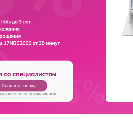
Irbis до 3 лет
 желанию
бращения
bis 17NBC2000 от 35 минут
я со специалистом
Оставить заявку
есь c
политикой конфиденциальности