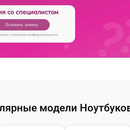
ия со специалистом
Оставить заявку
аетесь c
политикой конфиденциальности
лярные модели Ноутбуков 