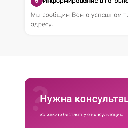
Информирование о готовно
5
Мы сообщим Вам о успешном тес
адресу.
Нужна консульта
Закажите бесплатную консультацию