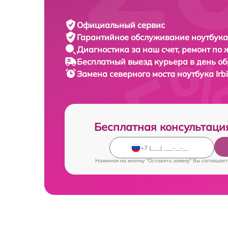
Официальный сервис
Гарантийное обслуживание
ноутбука 
Диагностика за наш счет,
ремонт по
Бесплатный выезд курьера
в день о
Замена северного моста ноутбука
Ir
Бесплатная консультаци
Нажимая на кнопку "Оставить заявку" Вы соглашает