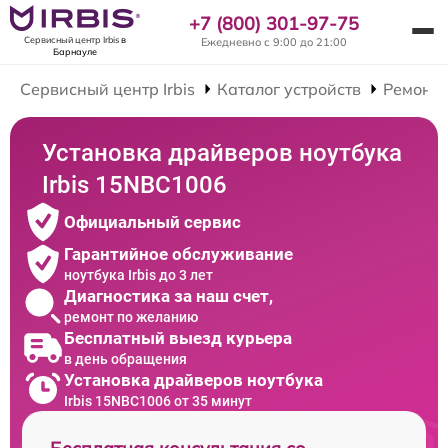
+7 (800) 301-97-75
Сервисный центр Irbis
в
Ежедневно с 9:00 до 21:00
Барнауле
Сервисный центр Irbis
Каталог устройств
Ремонт 
Установка драйверов ноутбука
Irbis 15NBC1006
Официальный сервис
Гарантийное обслуживание
ноутбука Irbis до 3 лет
Диагностика за наш счет,
ремонт по желанию
Бесплатный выезд курьера
в день обращения
Установка драйверов ноутбука
Irbis 15NBC1006 от 35 минут