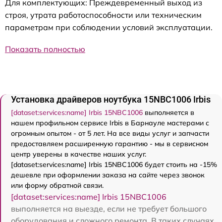
Для комплектующих: Преждевременный выход из
строя, утрата работоспособности или техническим
параметрам при соблюдении условий эксплуатации.
Показать полностью
Установка драйверов ноутбука 15NBC1006 Irbis
[dataset:services:name] Irbis 15NBC1006
выполняется в
нашем профильном сервисе Irbis в Барнауле мастерами с
огромным опытом - от 5 лет. На все виды услуг и запчасти
предоставляем расширенную гарантию - мы в сервисном
центр уверены в качестве наших услуг.
[dataset:services:name] Irbis 15NBC1006 будет стоить на -15%
дешевле при оформлении заказа на сайте через звонок
или форму обратной связи.
[dataset:services:name] Irbis 15NBC1006
выполняется на выезде, если не требует большого
оборудования и сложного ремонта. В таких случаях