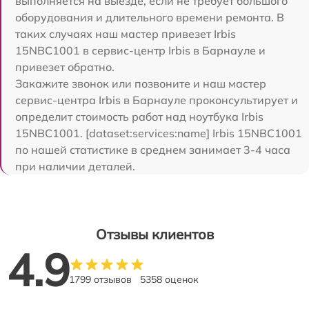
выполняется на выезде, если не требует большого
оборудования и длительного времени ремонта. В
таких случаях наш мастер привезет Irbis
15NBC1001 в сервис-центр Irbis в Барнауле и
привезет обратно.
Закажите звонок или позвоните и наш мастер
сервис-центра Irbis в Барнауле проконсультирует и
определит стоимость работ над ноутбука Irbis
15NBC1001. [dataset:services:name] Irbis 15NBC1001
по нашей статистике в среднем занимает 3-4 часа
при наличии деталей.
Отзывы клиентов
4.9
1799 отзывов
5358 оценок