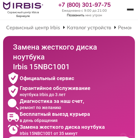
+7 (800) 301-97-75
Ежедневно с 9:00 до 21:00
Сервисный центр Irbis
в
Позвонить
мне утром
Барнауле
Сервисный центр Irbis
Каталог устройств
Ремонт 
Замена жесткого диска
ноутбука
Irbis 15NBC1001
Официальный сервис
Гарантийное обслуживание
ноутбука Irbis до 3 лет
Диагностика за наш счет,
ремонт по желанию
Бесплатный выезд курьера
в день обращения
Замена жесткого диска ноутбука
Irbis 15NBC1001 от 35 минут