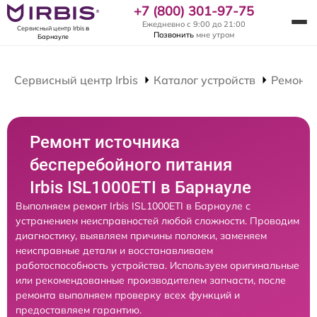
+7 (800) 301-97-75
Ежедневно с 9:00 до 21:00
Сервисный центр Irbis
в
Позвонить
мне утром
Барнауле
Сервисный центр Irbis
Каталог устройств
Ремонт 
Ремонт источника
бесперебойного питания
Irbis ISL1000ETI в Барнауле
Выполняем ремонт Irbis ISL1000ETI в Барнауле с
устранением неисправностей любой сложности. Проводим
диагностику, выявляем причины поломки, заменяем
неисправные детали и восстанавливаем
работоспособность устройства. Используем оригинальные
или рекомендованные производителем запчасти, после
ремонта выполняем проверку всех функций и
предоставляем гарантию.