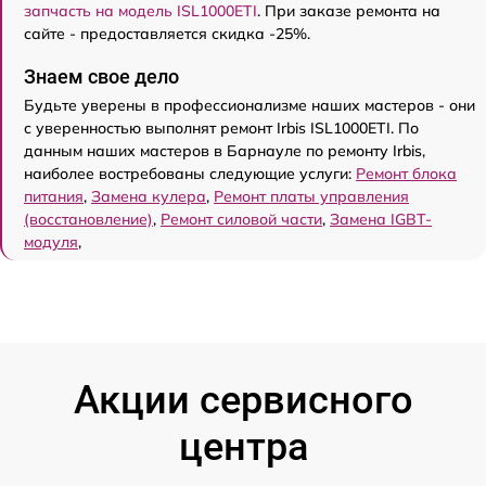
запчасть на модель ISL1000ETI
. При заказе ремонта на
сайте - предоставляется скидка -25%.
Знаем свое дело
Будьте уверены в профессионализме наших мастеров - они
с уверенностью выполнят ремонт Irbis ISL1000ETI. По
данным наших мастеров в Барнауле по ремонту Irbis,
наиболее востребованы следующие услуги:
Ремонт блока
питания
,
Замена кулера
,
Ремонт платы управления
(восстановление)
,
Ремонт силовой части
,
Замена IGBT-
модуля
,
Акции сервисного
центра