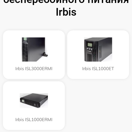
Irbis
Irbis ISL3000ERMI
Irbis ISL1000ET
Irbis ISL1000ERMI