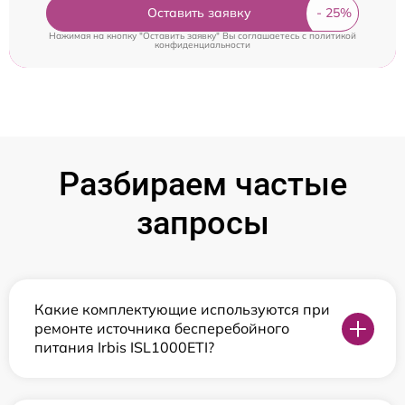
Оставить заявку
Нажимая на кнопку "Оставить заявку" Вы соглашаетесь c
политикой
конфиденциальности
Разбираем частые
запросы
Какие комплектующие используются при
ремонте источника бесперебойного
питания Irbis ISL1000ETI?