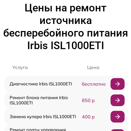
Цены на ремонт
источника
бесперебойного питания
Irbis ISL1000ETI
Услуга
Цена
Диагностика Irbis ISL1000ETI
бесплатно
Ремонт блока питания Irbis
850 р
ISL1000ETI
Замена кулера Irbis ISL1000ETI
400 р
Ремонт платы управления