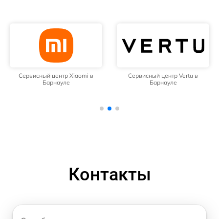
Сервисный центр Xiaomi в
Сервисный центр Vertu в
Барнауле
Барнауле
Контакты