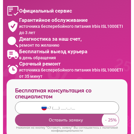
Официальный сервис
Гарантийное обслуживание
источника бесперебойного питания Irbis ISL1000ETI
до 3 лет
Диагностика за наш счет,
ремонт по желанию
Бесплатный выезд курьера
в день обращения
Срочный ремонт
источника бесперебойного питания Irbis ISL1000ETI
от 35 минут
Бесплатная консультация со
специалистом
Оставить заявку
Нажимая на кнопку "Оставить заявку" Вы соглашаетесь c
политикой
конфиденциальности