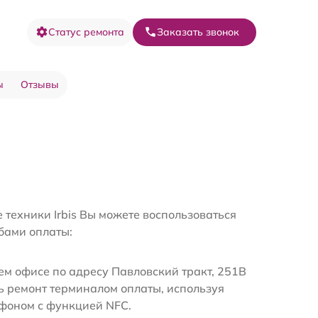
Статус ремонта
Заказать звонок
ы
Отзывы
 техники Irbis Вы можете воспользоваться
бами оплаты:
м офисе по адресу Павловский тракт, 251В
ь ремонт терминалом оплаты, используя
ефоном с функцией NFC.