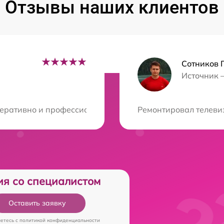
Отзывы наших клиентов
Сотников 
Источник 
ция?
еративно и профессионально справились с ремонтом, у
Ремонтировал телевиз
ия со специалистом
Оставить заявку
аетесь c
политикой конфиденциальности