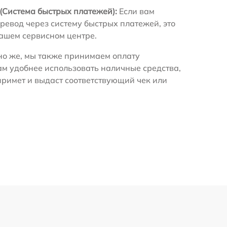
(Система быстрых платежей):
Если вам
ревод через систему быстрых платежей, это
нашем сервисном центре.
о же, мы также принимаем оплату
ам удобнее использовать наличные средства,
примет и выдаст соответствующий чек или