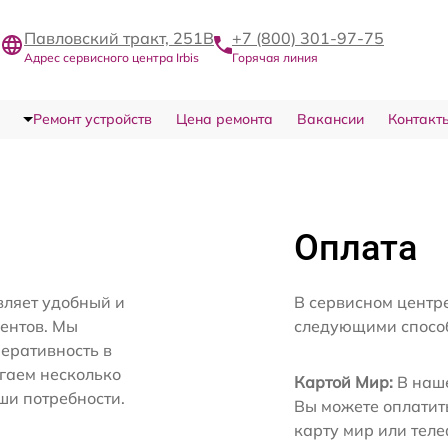
Павловский тракт, 251В
+7 (800) 301-97-75
Адрес сервисного центра Irbis
Горячая линия
Ремонт устройств
Цена ремонта
Вакансии
Контакт
Оплата
вляет удобный и
В сервисном центре
иентов. Мы
следующими спосо
еративность в
агаем несколько
Картой Мир:
В наше
ши потребности.
Вы можете оплатит
карту мир или тел